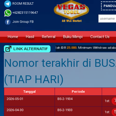
ROOM RESULT
PANDUA
+6282315119647
Join Group FB
Home
Hasil
Referral
Buku Mimpi
Contact Us
asTogel, Minimum Deposit adalah IDR
25.000
. Minimum Withdraw adalah IDR
Nomor terakhir di B
(TIAP HARI)
Tanggal
Periode
2026-05-01
BS-2-1934
1st:
2026-04-30
BS-2-1933
1st: