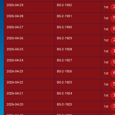
2026-04-29
BS-2-1932
1st:
2026-04-28
BS-2-1931
1st:
2026-04-27
BS-2-1930
1st:
2026-04-26
BS-2-1929
1st:
2026-04-25
BS-2-1928
1st:
2026-04-24
BS-2-1927
1st:
2026-04-23
BS-2-1926
1st:
2026-04-22
BS-2-1925
1st:
2026-04-21
BS-2-1924
1st:
2026-04-20
BS-2-1923
1st: