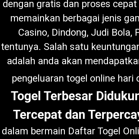
dengan gratis dan proses cepat
memainkan berbagai jenis game 
Casino, Dindong, Judi Bola,
tentunya. Salah satu keuntungan
adalah anda akan mendapatkan 
pengeluaran togel online hari
Togel Terbesar Didukun
Tercepat dan Terperca
dalam bermain Daftar Togel Onl