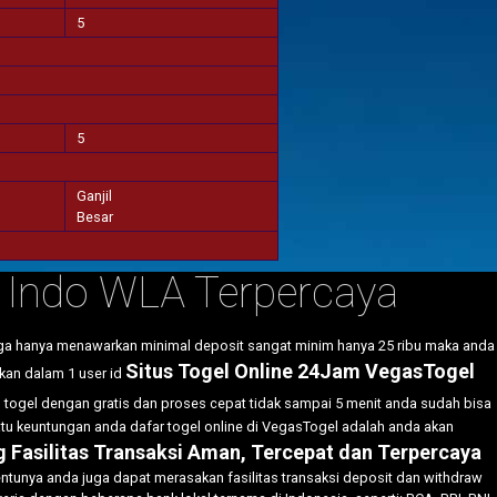
5
5
Ganjil
Besar
l Indo WLA Terpercaya
juga hanya menawarkan minimal deposit sangat minim hanya 25 ribu maka anda
Situs Togel Online 24Jam VegasTogel
kan dalam 1 user id
n togel dengan gratis dan proses cepat tidak sampai 5 menit anda sudah bisa
 satu keuntungan anda dafar togel online di VegasTogel adalah anda akan
 Fasilitas Transaksi Aman, Tercepat dan Terpercaya
tunya anda juga dapat merasakan fasilitas transaksi deposit dan withdraw