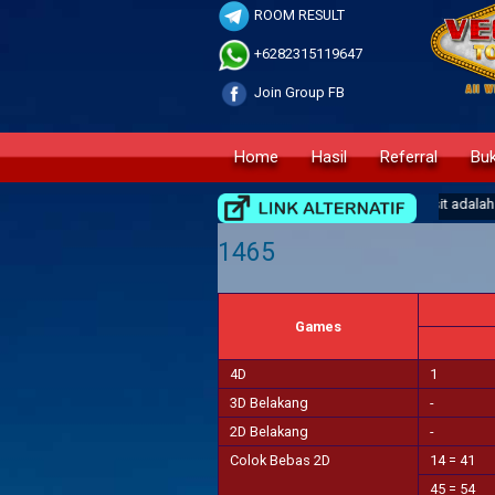
ROOM RESULT
+6282315119647
Join Group FB
Home
Hasil
Referral
Bu
Dear Member VegasTogel, Minimum Deposit adalah I
1465
Games
4D
1
3D Belakang
-
2D Belakang
-
Colok Bebas 2D
14 = 41
45 = 54