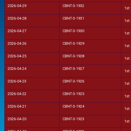
2026-04-29
CBNT-3-1932
1st
2026-04-28
CBNT-3-1931
1st
2026-04-27
CBNT-3-1930
1st
2026-04-26
CBNT-3-1929
1st
2026-04-25
CBNT-3-1928
1st
2026-04-24
CBNT-3-1927
1st
2026-04-23
CBNT-3-1926
1st
2026-04-22
CBNT-3-1925
1st
2026-04-21
CBNT-3-1924
1st
2026-04-20
CBNT-3-1923
1st