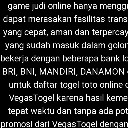
game judi online hanya menggu
dapat merasakan fasilitas trans
yang cepat, aman dan terpercay
yang sudah masuk dalam golong
bekerja dengan beberapa bank lo
BRI, BNI, MANDIRI, DANAMON 
untuk daftar togel toto online
VegasTogel karena hasil keme
tepat waktu dan tanpa ada pot
promosi dari VegasTogel dengan 