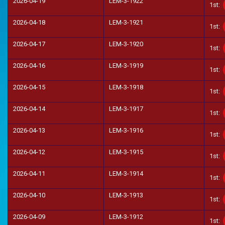
2026-04-19
LEM-3-1922
1st:
2026-04-18
LEM-3-1921
1st:
2026-04-17
LEM-3-1920
1st:
2026-04-16
LEM-3-1919
1st:
2026-04-15
LEM-3-1918
1st:
2026-04-14
LEM-3-1917
1st:
2026-04-13
LEM-3-1916
1st:
2026-04-12
LEM-3-1915
1st:
2026-04-11
LEM-3-1914
1st:
2026-04-10
LEM-3-1913
1st:
2026-04-09
LEM-3-1912
1st: