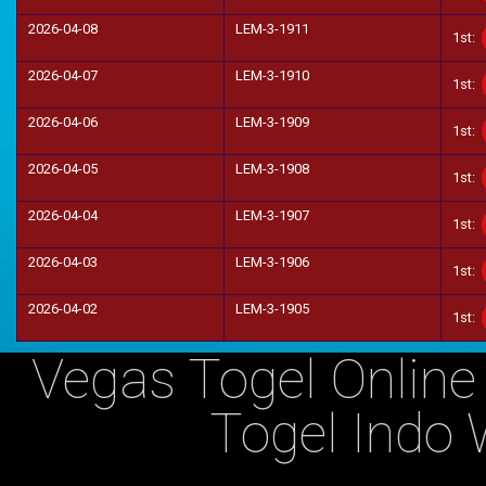
2026-04-08
LEM-3-1911
1st:
2026-04-07
LEM-3-1910
1st:
2026-04-06
LEM-3-1909
1st:
2026-04-05
LEM-3-1908
1st:
2026-04-04
LEM-3-1907
1st:
2026-04-03
LEM-3-1906
1st:
2026-04-02
LEM-3-1905
1st:
Vegas Togel Online
Togel Indo