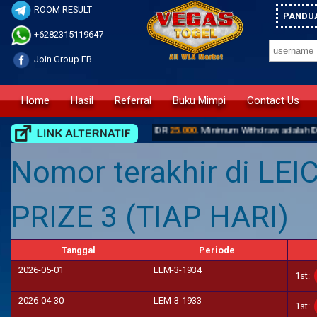
ROOM RESULT
PANDUA
+6282315119647
Join Group FB
Home
Hasil
Referral
Buku Mimpi
Contact Us
Togel, Minimum Deposit adalah IDR
25.000
. Minimum Withdraw adalah IDR
50
Nomor terakhir di L
PRIZE 3 (TIAP HARI)
Tanggal
Periode
2026-05-01
LEM-3-1934
1st:
2026-04-30
LEM-3-1933
1st: