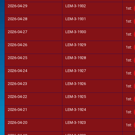
2026-04-29
LEM-3-1932
1st:
2026-04-28
LEM-3-1931
1st:
2026-04-27
LEM-3-1930
1st:
2026-04-26
LEM-3-1929
1st:
2026-04-25
LEM-3-1928
1st:
2026-04-24
LEM-3-1927
1st:
2026-04-23
LEM-3-1926
1st:
2026-04-22
LEM-3-1925
1st:
2026-04-21
LEM-3-1924
1st:
2026-04-20
LEM-3-1923
1st: