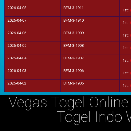
2026-04-08
BFM-3-1911
1st:
2026-04-07
BFM-3-1910
1st:
2026-04-06
BFM-3-1909
1st:
2026-04-05
BFM-3-1908
1st:
2026-04-04
BFM-3-1907
1st:
2026-04-03
BFM-3-1906
1st:
2026-04-02
BFM-3-1905
1st:
Vegas Togel Online
Togel Indo