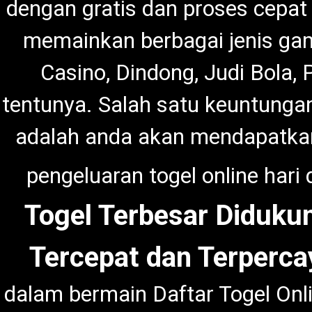
dengan gratis dan proses cepat
memainkan berbagai jenis game 
Casino, Dindong, Judi Bola,
tentunya. Salah satu keuntungan
adalah anda akan mendapatkan 
pengeluaran togel online hari
Togel Terbesar Didukun
Tercepat dan Terperca
dalam bermain Daftar Togel Onl