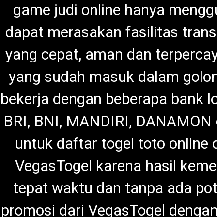
game judi online hanya menggu
dapat merasakan fasilitas trans
yang cepat, aman dan terpercay
yang sudah masuk dalam golong
bekerja dengan beberapa bank lo
BRI, BNI, MANDIRI, DANAMON 
untuk daftar togel toto online
VegasTogel karena hasil keme
tepat waktu dan tanpa ada pot
promosi dari VegasTogel dengan 