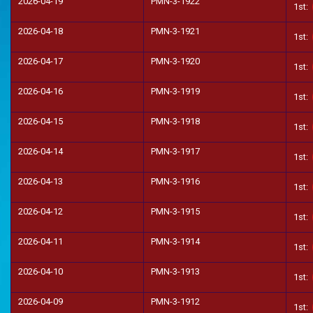
2026-04-19
PMN-3-1922
1st:
2026-04-18
PMN-3-1921
1st:
2026-04-17
PMN-3-1920
1st:
2026-04-16
PMN-3-1919
1st:
2026-04-15
PMN-3-1918
1st:
2026-04-14
PMN-3-1917
1st:
2026-04-13
PMN-3-1916
1st:
2026-04-12
PMN-3-1915
1st:
2026-04-11
PMN-3-1914
1st:
2026-04-10
PMN-3-1913
1st:
2026-04-09
PMN-3-1912
1st: