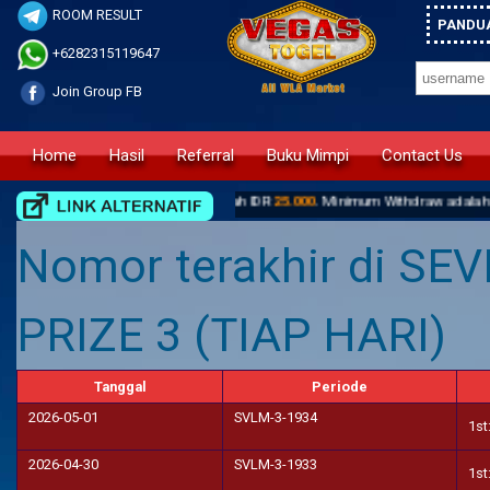
ROOM RESULT
PANDUA
+6282315119647
Join Group FB
Home
Hasil
Referral
Buku Mimpi
Contact Us
sTogel, Minimum Deposit adalah IDR
25.000
. Minimum Withdraw adalah IDR
5
Nomor terakhir di S
PRIZE 3 (TIAP HARI)
Tanggal
Periode
2026-05-01
SVLM-3-1934
1st
2026-04-30
SVLM-3-1933
1st