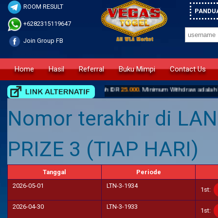
ROOM RESULT
PANDUA
+6282315119647
Join Group FB
Home
Hasil
Referral
Buku Mimpi
Contact Us
sTogel, Minimum Deposit adalah IDR
25.000
. Minimum Withdraw adalah IDR
5
Nomor terakhir di L
PRIZE 3 (TIAP HARI)
Tanggal
Periode
2026-05-01
LTN-3-1934
1st:
2026-04-30
LTN-3-1933
1st: