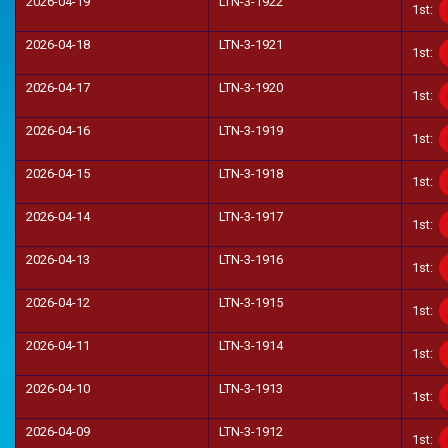
2026-04-19
LTN-3-1922
1st:
2026-04-18
LTN-3-1921
1st:
2026-04-17
LTN-3-1920
1st:
2026-04-16
LTN-3-1919
1st:
2026-04-15
LTN-3-1918
1st:
2026-04-14
LTN-3-1917
1st:
2026-04-13
LTN-3-1916
1st:
2026-04-12
LTN-3-1915
1st:
2026-04-11
LTN-3-1914
1st:
2026-04-10
LTN-3-1913
1st:
2026-04-09
LTN-3-1912
1st: