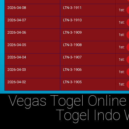
2026-04-08
LTN-3-1911
1st:
2026-04-07
LTN-3-1910
1st:
2026-04-06
LTN-3-1909
1st:
2026-04-05
LTN-3-1908
1st:
2026-04-04
LTN-3-1907
1st:
2026-04-03
LTN-3-1906
1st:
2026-04-02
LTN-3-1905
1st:
Vegas Togel Online
Togel Indo