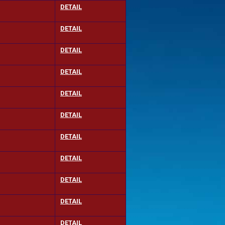
DETAIL
DETAIL
DETAIL
DETAIL
DETAIL
DETAIL
DETAIL
DETAIL
DETAIL
DETAIL
DETAIL