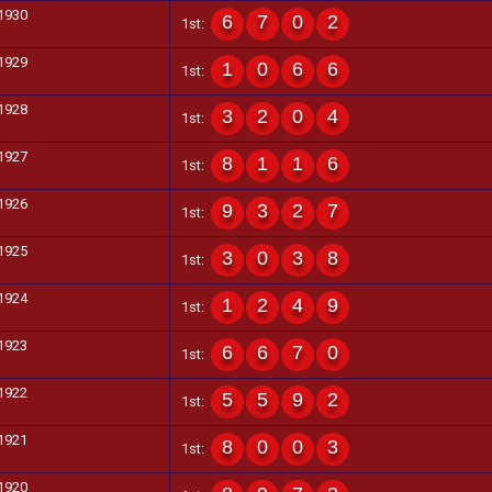
1930
6
7
0
2
1st:
1929
1
0
6
6
1st:
1928
3
2
0
4
1st:
1927
8
1
1
6
1st:
1926
9
3
2
7
1st:
1925
3
0
3
8
1st:
1924
1
2
4
9
1st:
1923
6
6
7
0
1st:
1922
5
5
9
2
1st:
1921
8
0
0
3
1st:
1920