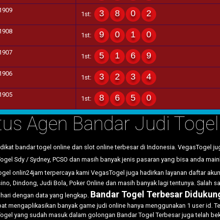
1909
3
8
0
2
1st:
1908
9
0
1
0
1st:
1907
5
1
6
9
1st:
1906
3
2
3
4
1st:
1905
8
6
5
0
1st:
itus Agen Bandar Judi Toge
ikat bandar togel online dan slot online terbesar di Indonesia. VegasTogel 
gel Sdy / Sydney, PCSO dan masih banyak jenis pasaran yang bisa anda main
togel onlin24jam terpercaya kami VegasTogel juga hadirkan layanan daftar aku
asino, Dindong, Judi Bola, Poker Online dan masih banyak lagi tentunya. Salah
Bandar Togel Terbesar Didukung
 hari dengan data yang lengkap.
t mengaplikasikan banyak game judi online hanya menggunakan 1 user id. Ten
Togel yang sudah masuk dalam golongan Bandar Togel Terbesar juga telah beker