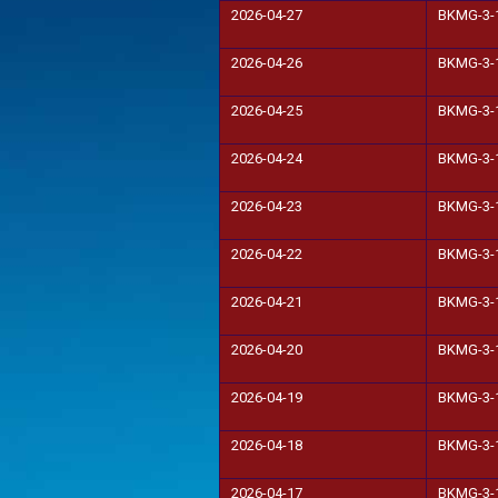
2026-04-27
BKMG-3-
2026-04-26
BKMG-3-
2026-04-25
BKMG-3-
2026-04-24
BKMG-3-
2026-04-23
BKMG-3-
2026-04-22
BKMG-3-
2026-04-21
BKMG-3-
2026-04-20
BKMG-3-
2026-04-19
BKMG-3-
2026-04-18
BKMG-3-
2026-04-17
BKMG-3-