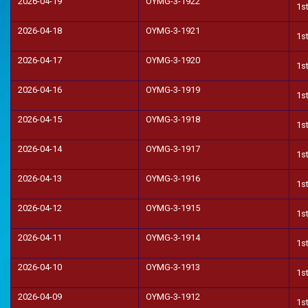
2026-04-19
OYMG-3-1922
1s
2026-04-18
OYMG-3-1921
1s
2026-04-17
OYMG-3-1920
1s
2026-04-16
OYMG-3-1919
1s
2026-04-15
OYMG-3-1918
1s
2026-04-14
OYMG-3-1917
1s
2026-04-13
OYMG-3-1916
1s
2026-04-12
OYMG-3-1915
1s
2026-04-11
OYMG-3-1914
1s
2026-04-10
OYMG-3-1913
1s
2026-04-09
OYMG-3-1912
1s