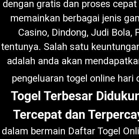
dengan gratis dan proses cepat
memainkan berbagai jenis game 
Casino, Dindong, Judi Bola,
tentunya. Salah satu keuntungan
adalah anda akan mendapatkan 
pengeluaran togel online hari
Togel Terbesar Didukun
Tercepat dan Terperca
dalam bermain Daftar Togel Onl