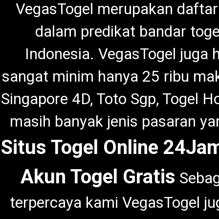
VegasTogel merupakan daftar 
dalam predikat bandar togel
Indonesia. VegasTogel juga
sangat minim hanya 25 ribu ma
Singapore 4D, Toto Sgp, Togel H
masih banyak jenis pasaran ya
Situs Togel Online 24Ja
Akun Togel Gratis
Sebaga
terpercaya kami VegasTogel jug