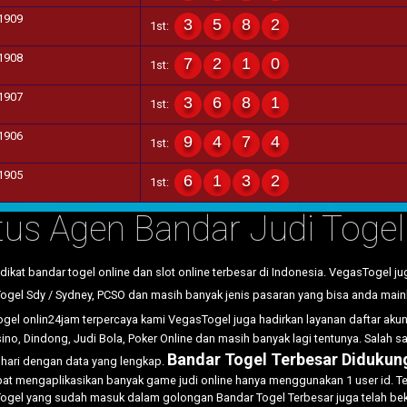
1909
3
5
8
2
1st:
1908
7
2
1
0
1st:
1907
3
6
8
1
1st:
1906
9
4
7
4
1st:
1905
6
1
3
2
1st:
itus Agen Bandar Judi Toge
ikat bandar togel online dan slot online terbesar di Indonesia. VegasTogel 
gel Sdy / Sydney, PCSO dan masih banyak jenis pasaran yang bisa anda main
togel onlin24jam terpercaya kami VegasTogel juga hadirkan layanan daftar aku
asino, Dindong, Judi Bola, Poker Online dan masih banyak lagi tentunya. Salah
Bandar Togel Terbesar Didukung
 hari dengan data yang lengkap.
t mengaplikasikan banyak game judi online hanya menggunakan 1 user id. Ten
Togel yang sudah masuk dalam golongan Bandar Togel Terbesar juga telah beker