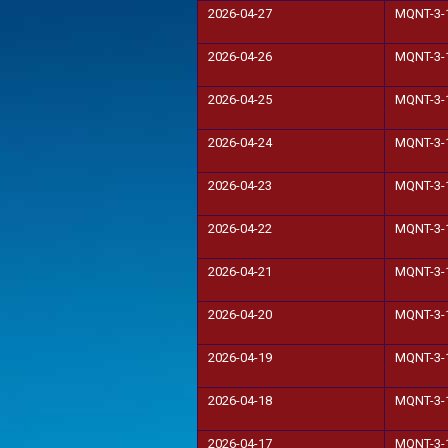
2026-04-27
MQNT-3-
2026-04-26
MQNT-3-
2026-04-25
MQNT-3-
2026-04-24
MQNT-3-
2026-04-23
MQNT-3-
2026-04-22
MQNT-3-
2026-04-21
MQNT-3-
2026-04-20
MQNT-3-
2026-04-19
MQNT-3-
2026-04-18
MQNT-3-
2026-04-17
MQNT-3-