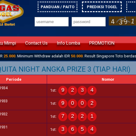
PANDUAN / PAITO
PREDIKSI TOGEL
ku Mimpi
Contact Us
Info Lomba
PROMOTION
.000
. Minimum Withdraw adalah IDR
50.000
. Result Singapore Toto berdasark
QUITA NIGHT ANGKA PRIZE 3 (TIAP HARI)
Periode
Nomor
1934
9
2
3
4
1st:
1933
9
0
0
2
1st:
1932
7
2
2
1
1st:
1931
3
6
5
4
1st: