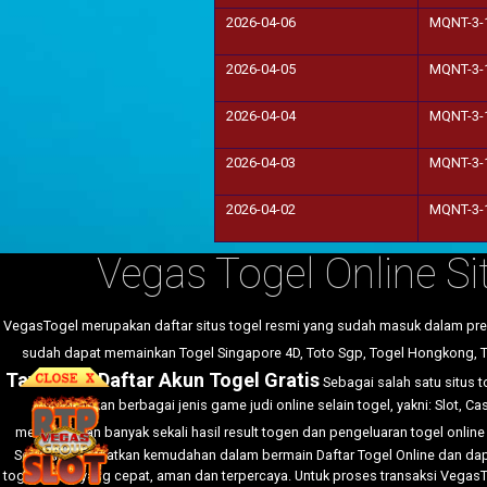
2026-04-06
MQNT-3-
2026-04-05
MQNT-3-
2026-04-04
MQNT-3-
2026-04-03
MQNT-3-
2026-04-02
MQNT-3-
Vegas Togel Online S
VegasTogel merupakan daftar situs togel resmi yang sudah masuk dalam pred
sudah dapat memainkan Togel Singapore 4D, Toto Sgp, Togel Hongkong, To
Tawarkan Daftar Akun Togel Gratis
Sebagai salah satu situs 
memainkan berbagai jenis game judi online selain togel, yakni: Slot, C
mendapatkan banyak sekali hasil result togen dan pengeluaran togel online
Selain mendapatkan kemudahan dalam bermain Daftar Togel Online dan dapa
togel online yang cepat, aman dan terpercaya. Untuk proses transaksi Vegas