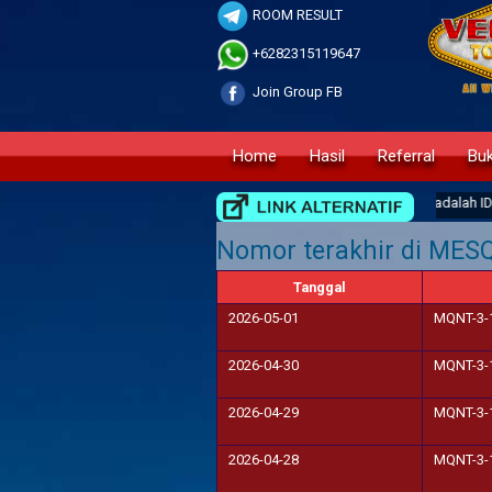
ROOM RESULT
+6282315119647
Join Group FB
Home
Hasil
Referral
Bu
Dear Member VegasTogel, Minimum Deposit adalah IDR
25
Nomor terakhir di MES
Tanggal
2026-05-01
MQNT-3-
2026-04-30
MQNT-3-
2026-04-29
MQNT-3-
2026-04-28
MQNT-3-