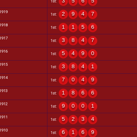
3
5
6
5
1st:
1919
2
9
4
7
1st:
1918
1
1
5
6
1st:
1917
3
8
4
7
1st:
1916
5
4
9
0
1st:
1915
3
8
4
1
1st:
1914
7
0
4
9
1st:
1913
1
8
6
6
1st:
1912
9
0
0
1
1st:
1911
5
2
3
4
1st:
1910
6
1
6
9
1st: