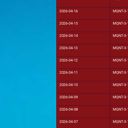
2026-04-16
MQNT-3-
2026-04-15
MQNT-3-
2026-04-14
MQNT-3-
2026-04-13
MQNT-3-
2026-04-12
MQNT-3-
2026-04-11
MQNT-3-
2026-04-10
MQNT-3-
2026-04-09
MQNT-3-
2026-04-08
MQNT-3-
2026-04-07
MQNT-3-