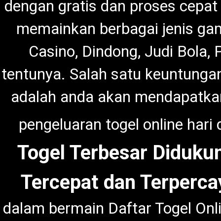
dengan gratis dan proses cepat
memainkan berbagai jenis game 
Casino, Dindong, Judi Bola,
tentunya. Salah satu keuntungan
adalah anda akan mendapatkan 
pengeluaran togel online hari
Togel Terbesar Didukun
Tercepat dan Terperca
dalam bermain Daftar Togel Onl