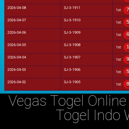
2026-04-08
SJ-3-1911
1st:
2026-04-07
SJ-3-1910
1st:
2026-04-06
SJ-3-1909
1st:
2026-04-05
SJ-3-1908
1st:
2026-04-04
SJ-3-1907
1st:
2026-04-03
SJ-3-1906
1st:
2026-04-02
SJ-3-1905
1st:
Vegas Togel Online
Togel Indo