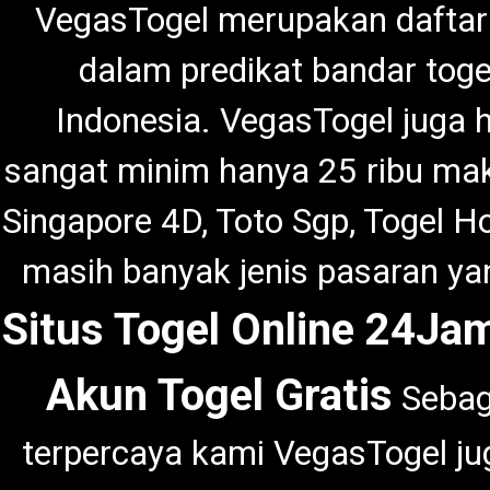
VegasTogel merupakan daftar 
dalam predikat bandar togel
Indonesia. VegasTogel juga
sangat minim hanya 25 ribu ma
Singapore 4D, Toto Sgp, Togel H
masih banyak jenis pasaran ya
Situs Togel Online 24Ja
Akun Togel Gratis
Sebaga
terpercaya kami VegasTogel jug