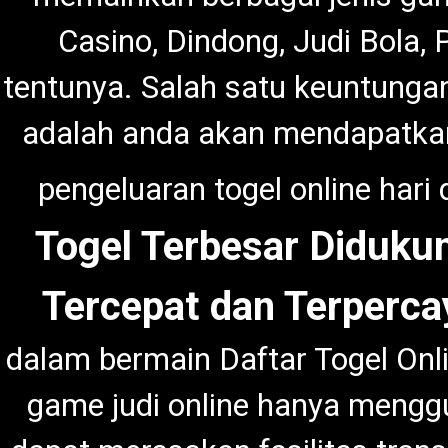
Casino, Dindong, Judi Bola,
tentunya. Salah satu keuntungan
adalah anda akan mendapatkan 
pengeluaran togel online hari
Togel Terbesar Didukun
Tercepat dan Terperca
dalam bermain Daftar Togel Onl
game judi online hanya menggu