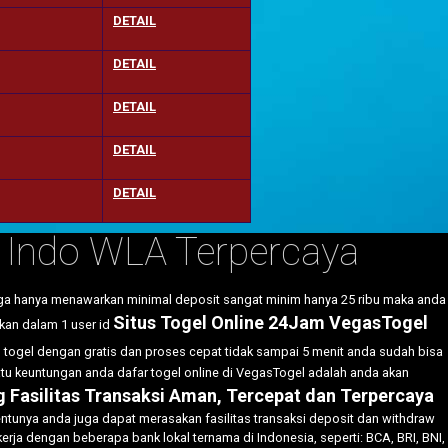
DETAIL
DETAIL
DETAIL
DETAIL
DETAIL
l Indo WLA Terpercaya
juga hanya menawarkan minimal deposit sangat minim hanya 25 ribu maka anda
Situs Togel Online 24Jam VegasTogel
kan dalam 1 user id
n togel dengan gratis dan proses cepat tidak sampai 5 menit anda sudah bisa
 satu keuntungan anda dafar togel online di VegasTogel adalah anda akan
 Fasilitas Transaksi Aman, Tercepat dan Terpercaya
tunya anda juga dapat merasakan fasilitas transaksi deposit dan withdraw
ja dengan beberapa bank lokal ternama di Indonesia, seperti: BCA, BRI, BNI,