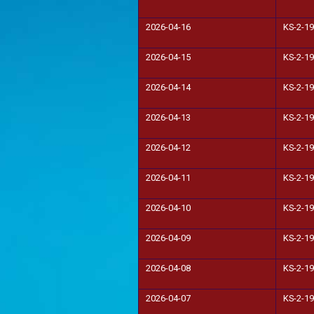
2026-04-16
KS-2-1
2026-04-15
KS-2-1
2026-04-14
KS-2-1
2026-04-13
KS-2-1
2026-04-12
KS-2-1
2026-04-11
KS-2-1
2026-04-10
KS-2-1
2026-04-09
KS-2-1
2026-04-08
KS-2-1
2026-04-07
KS-2-1