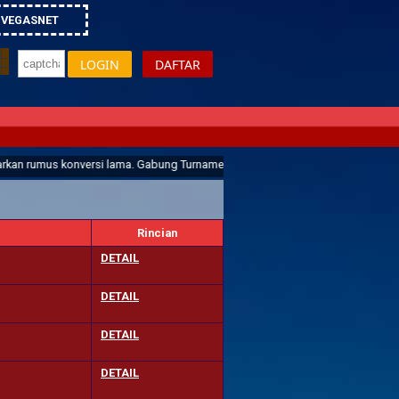
VEGASNET
LOGIN
DAFTAR
n rumus konversi lama. Gabung Turnamen Slot Gajian Heboh EKSKLUSIF dan raya
Rincian
DETAIL
DETAIL
DETAIL
DETAIL