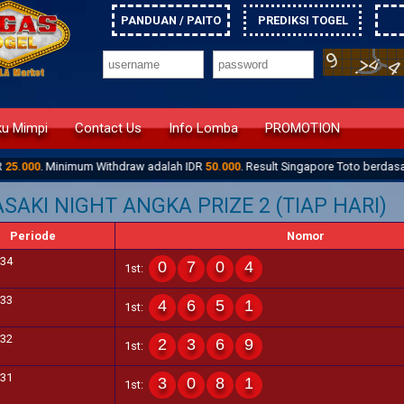
PANDUAN / PAITO
PREDIKSI TOGEL
ku Mimpi
Contact Us
Info Lomba
PROMOTION
000
. Minimum Withdraw adalah IDR
50.000
. Result Singapore Toto berdasarka
ASAKI NIGHT ANGKA PRIZE 2 (TIAP HARI)
Periode
Nomor
934
0
7
0
4
1st:
933
4
6
5
1
1st:
932
2
3
6
9
1st:
931
3
0
8
1
1st: