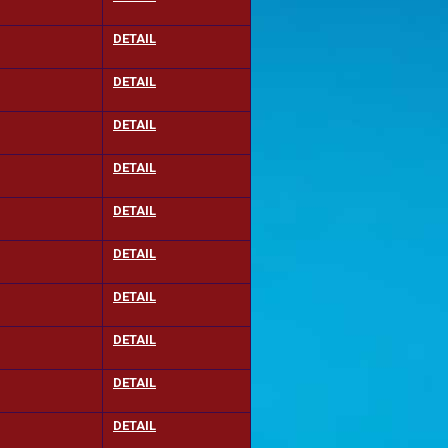
DETAIL
DETAIL
DETAIL
DETAIL
DETAIL
DETAIL
DETAIL
DETAIL
DETAIL
DETAIL