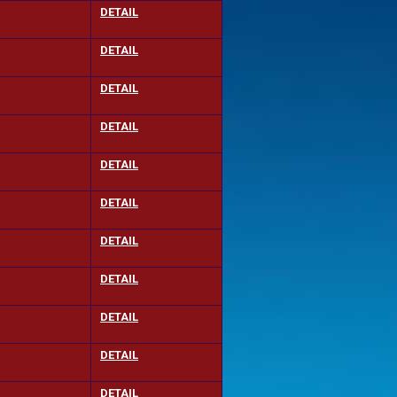
DETAIL
DETAIL
DETAIL
DETAIL
DETAIL
DETAIL
DETAIL
DETAIL
DETAIL
DETAIL
DETAIL