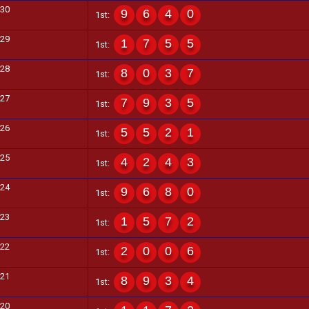
930
9
6
4
0
1st:
929
1
7
5
5
1st:
928
8
0
3
7
1st:
927
7
9
3
5
1st:
926
5
5
2
1
1st:
925
4
2
4
3
1st:
924
9
6
8
0
1st:
923
1
5
7
2
1st:
922
2
0
0
6
1st:
921
8
9
3
4
1st:
920