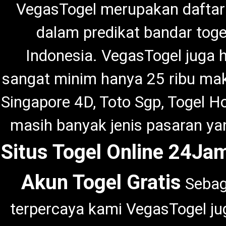
VegasTogel merupakan daftar 
dalam predikat bandar togel
Indonesia. VegasTogel juga
sangat minim hanya 25 ribu ma
Singapore 4D, Toto Sgp, Togel H
masih banyak jenis pasaran ya
Situs Togel Online 24Ja
Akun Togel Gratis
Sebaga
terpercaya kami VegasTogel jug