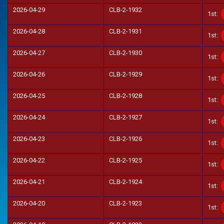
2026-04-29
CLB-2-1932
1st:
2026-04-28
CLB-2-1931
1st:
2026-04-27
CLB-2-1930
1st:
2026-04-26
CLB-2-1929
1st:
2026-04-25
CLB-2-1928
1st:
2026-04-24
CLB-2-1927
1st:
2026-04-23
CLB-2-1926
1st:
2026-04-22
CLB-2-1925
1st:
2026-04-21
CLB-2-1924
1st:
2026-04-20
CLB-2-1923
1st: