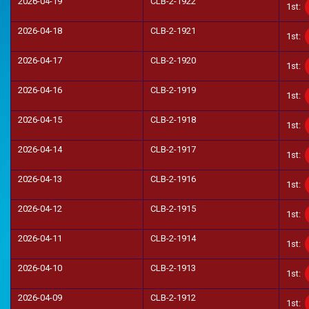
2026-04-19
CLB-2-1922
1st:
2026-04-18
CLB-2-1921
1st:
2026-04-17
CLB-2-1920
1st:
2026-04-16
CLB-2-1919
1st:
2026-04-15
CLB-2-1918
1st:
2026-04-14
CLB-2-1917
1st:
2026-04-13
CLB-2-1916
1st:
2026-04-12
CLB-2-1915
1st:
2026-04-11
CLB-2-1914
1st:
2026-04-10
CLB-2-1913
1st:
2026-04-09
CLB-2-1912
1st: