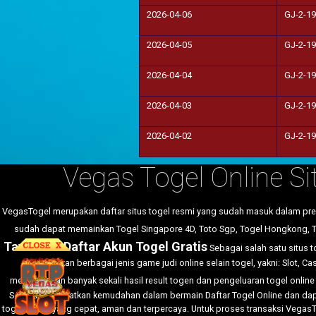
2026-04-06
GJ-2-1
2026-04-05
GJ-2-1
2026-04-04
GJ-2-1
2026-04-03
GJ-2-1
2026-04-02
GJ-2-1
Vegas Togel Online S
VegasTogel merupakan daftar situs togel resmi yang sudah masuk dalam pred
sudah dapat memainkan Togel Singapore 4D, Toto Sgp, Togel Hongkong, To
Tawarkan Daftar Akun Togel Gratis
Sebagai salah satu situs 
memainkan berbagai jenis game judi online selain togel, yakni: Slot, C
mendapatkan banyak sekali hasil result togen dan pengeluaran togel online
Selain mendapatkan kemudahan dalam bermain Daftar Togel Online dan dapa
togel online yang cepat, aman dan terpercaya. Untuk proses transaksi Vegas