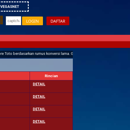
VEGASNET
LOGIN
DAFTAR
Toto berdasarkan rumus konversi lama. Gabung Turnamen Slot Gajian Heboh EKS
Rincian
DETAIL
DETAIL
DETAIL
DETAIL