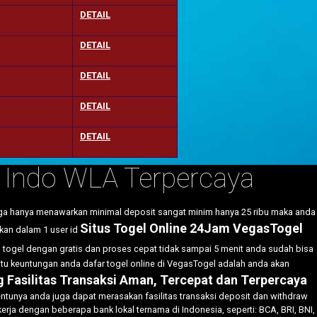
DETAIL
DETAIL
DETAIL
DETAIL
DETAIL
l Indo WLA Terpercaya
juga hanya menawarkan minimal deposit sangat minim hanya 25 ribu maka anda
Situs Togel Online 24Jam VegasTogel
kan dalam 1 user id
n togel dengan gratis dan proses cepat tidak sampai 5 menit anda sudah bisa
 satu keuntungan anda dafar togel online di VegasTogel adalah anda akan
 Fasilitas Transaksi Aman, Tercepat dan Terpercaya
tunya anda juga dapat merasakan fasilitas transaksi deposit dan withdraw
ja dengan beberapa bank lokal ternama di Indonesia, seperti: BCA, BRI, BNI,