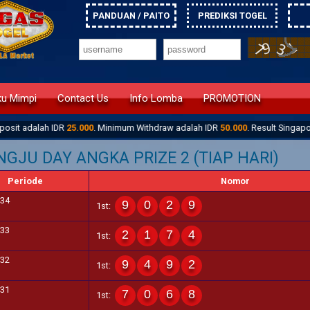
PANDUAN / PAITO
PREDIKSI TOGEL
ku Mimpi
Contact Us
Info Lomba
PROMOTION
 adalah IDR
25.000
. Minimum Withdraw adalah IDR
50.000
. Result Singapore 
NGJU DAY ANGKA PRIZE 2 (TIAP HARI)
Periode
Nomor
934
9
0
2
9
1st:
933
2
1
7
4
1st:
932
9
4
9
2
1st:
931
7
0
6
8
1st: