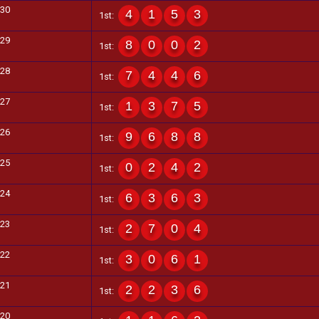
930
4
1
5
3
1st:
929
8
0
0
2
1st:
928
7
4
4
6
1st:
927
1
3
7
5
1st:
926
9
6
8
8
1st:
925
0
2
4
2
1st:
924
6
3
6
3
1st:
923
2
7
0
4
1st:
922
3
0
6
1
1st:
921
2
2
3
6
1st:
920