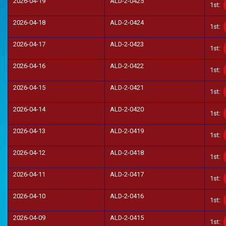
2026-04-19
ALD-2-0425
1st:
2026-04-18
ALD-2-0424
1st:
2026-04-17
ALD-2-0423
1st:
2026-04-16
ALD-2-0422
1st:
2026-04-15
ALD-2-0421
1st:
2026-04-14
ALD-2-0420
1st:
2026-04-13
ALD-2-0419
1st:
2026-04-12
ALD-2-0418
1st:
2026-04-11
ALD-2-0417
1st:
2026-04-10
ALD-2-0416
1st:
2026-04-09
ALD-2-0415
1st: