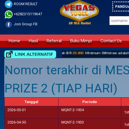
ROOM RESULT
PANDUA
+6282315119647
Join Group FB
Home
Hasil
Referral
Buku Mimpi
Contact Us
sTogel, Minimum Deposit adalah IDR
25.000
. Minimum Withdraw adalah IDR
5
Nomor terakhir di M
PRIZE 2 (TIAP HARI)
Tanggal
Periode
2026-05-01
MQNT-2-1934
1s
2026-04-30
MQNT-2-1933
1s