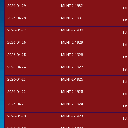
2026-04-29
MLNT-2-1932
1st
2026-04-28
MLNT-2-1931
1st
2026-04-27
MLNT-2-1930
1st
2026-04-26
MLNT-2-1929
1st
2026-04-25
MLNT-2-1928
1st
2026-04-24
MLNT-2-1927
1st
2026-04-23
MLNT-2-1926
1st
2026-04-22
MLNT-2-1925
1st
2026-04-21
MLNT-2-1924
1st
2026-04-20
MLNT-2-1923
1st