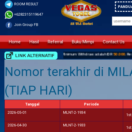
ROOM RESULT
PANDUA
+6282315119647
Join Group FB
Home
Hasil
Referral
Buku Mimpi
Contact Us
um Deposit adalah IDR
25.000
. Minimum Withdraw adalah IDR
50.000
. Result 
Nomor terakhir di M
(TIAP HARI)
Tanggal
Periode
2026-05-01
MLNT-2-1934
1st
2026-04-30
MLNT-2-1933
1st