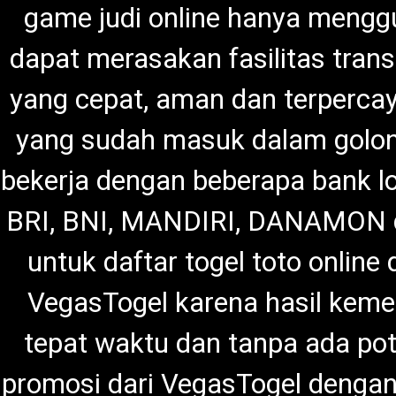
game judi online hanya menggu
dapat merasakan fasilitas trans
yang cepat, aman dan terpercay
yang sudah masuk dalam golong
bekerja dengan beberapa bank lo
BRI, BNI, MANDIRI, DANAMON 
untuk daftar togel toto online
VegasTogel karena hasil keme
tepat waktu dan tanpa ada pot
promosi dari VegasTogel dengan 