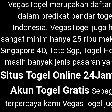
VegasTogel merupakan daftar 
dalam predikat bandar togel
Indonesia. VegasTogel juga
sangat minim hanya 25 ribu ma
Singapore 4D, Toto Sgp, Togel H
masih banyak jenis pasaran ya
Situs Togel Online 24Ja
Akun Togel Gratis
Sebaga
terpercaya kami VegasTogel jug