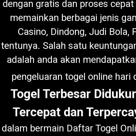
dengan gratis dan proses cepat
memainkan berbagai jenis game 
Casino, Dindong, Judi Bola,
tentunya. Salah satu keuntungan
adalah anda akan mendapatkan 
pengeluaran togel online hari
Togel Terbesar Didukun
Tercepat dan Terperca
dalam bermain Daftar Togel Onl