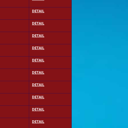
DETAIL
DETAIL
DETAIL
DETAIL
DETAIL
DETAIL
DETAIL
DETAIL
DETAIL
DETAIL