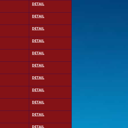
DETAIL
DETAIL
DETAIL
DETAIL
DETAIL
DETAIL
DETAIL
DETAIL
DETAIL
DETAIL
DETAIL