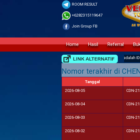
ROOM RESULT
+6282315119647
Join Group FB
Home
Hasil
Referral
Bu
Dear Member VegasTogel, Minimum Deposit adalah IDR
25
Nomor terakhir di CHE
Tanggal
2026-08-05
CDN-21
2026-08-04
CDN-21
2026-08-03
CDN-21
2026-08-02
CDN-21