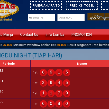
PANDUAN / PAITO
PREDIKSI TOGEL
ku Mimpi
Contact Us
Info Lomba
PROMOTION
.000
. Minimum Withdraw adalah IDR
50.000
. Result Singapore Toto berdasarka
NGDU NIGHT (TIAP HARI)
Periode
Nomor
32
8
9
1
5
1st:
31
2
9
4
5
1st:
30
1
1
7
9
1st:
29
6
0
8
0
1st: