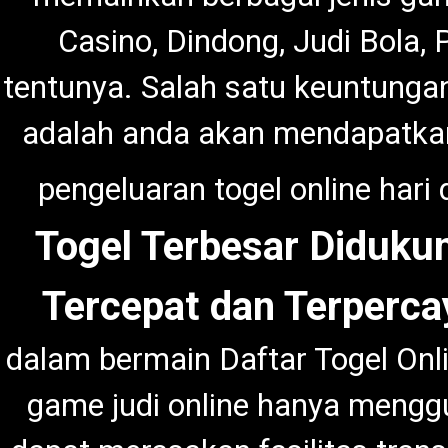
Casino, Dindong, Judi Bola,
tentunya. Salah satu keuntungan
adalah anda akan mendapatkan 
pengeluaran togel online hari
Togel Terbesar Didukun
Tercepat dan Terperca
dalam bermain Daftar Togel Onl
game judi online hanya menggu