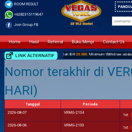
ROOM RESULT
PANDUA
+6282315119647
Join Group FB
Home
Hasil
Referral
Buku Mimpi
Contact Us
asTogel, Minimum Deposit adalah IDR
25.000
. Minimum Withdraw adalah IDR
Nomor terakhir di V
HARI)
Tanggal
Periode
2026-08-07
VRMG-2134
1st:
2026-08-06
VRMG-2133
1st: