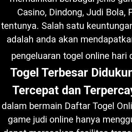
Casino, Dindong, Judi Bola,
tentunya. Salah satu keuntungan
adalah anda akan mendapatkan 
pengeluaran togel online hari
Togel Terbesar Didukun
Tercepat dan Terperca
dalam bermain Daftar Togel Onl
game judi online hanya menggu