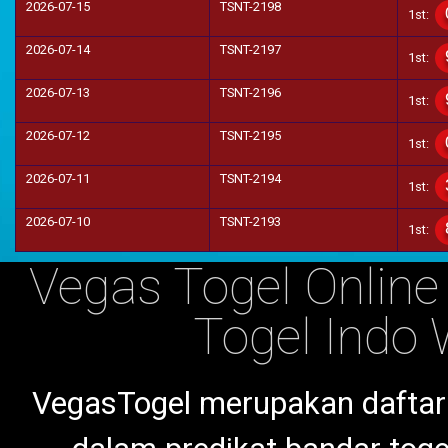
2026-07-15
TSNT-2198
1st:
2026-07-14
TSNT-2197
1st:
2026-07-13
TSNT-2196
1st:
2026-07-12
TSNT-2195
1st:
2026-07-11
TSNT-2194
1st:
2026-07-10
TSNT-2193
1st:
Vegas Togel Online
Togel Indo
VegasTogel merupakan daftar 