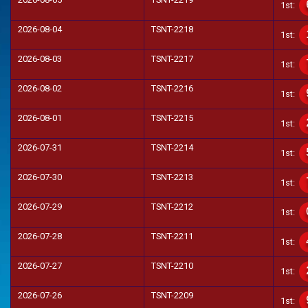
1st:
2026-08-04
TSNT-2218
1st:
2026-08-03
TSNT-2217
1st:
2026-08-02
TSNT-2216
1st:
2026-08-01
TSNT-2215
1st:
2026-07-31
TSNT-2214
1st:
2026-07-30
TSNT-2213
1st:
2026-07-29
TSNT-2212
1st:
2026-07-28
TSNT-2211
1st:
2026-07-27
TSNT-2210
1st:
2026-07-26
TSNT-2209
1st: