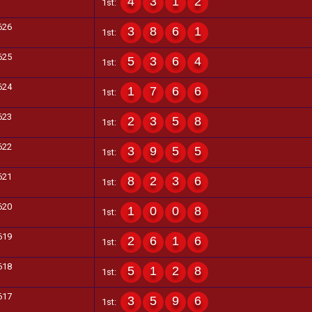
4
3
1
2
1st:
626
3
8
6
1
1st:
625
5
3
6
4
1st:
624
1
7
6
6
1st:
623
2
3
5
8
1st:
622
3
9
5
5
1st:
621
8
2
3
6
1st:
620
1
0
0
8
1st:
619
2
6
1
6
1st:
618
5
1
2
8
1st:
617
3
5
9
6
1st: