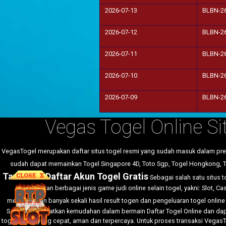
2026-07-13
BLBN-2
2026-07-12
BLBN-2
2026-07-11
BLBN-2
2026-07-10
BLBN-2
2026-07-09
BLBN-2
Vegas Togel Online S
VegasTogel merupakan daftar situs togel resmi yang sudah masuk dalam pred
sudah dapat memainkan Togel Singapore 4D, Toto Sgp, Togel Hongkong, To
Tawarkan Daftar Akun Togel Gratis
Sebagai salah satu situs 
memainkan berbagai jenis game judi online selain togel, yakni: Slot, C
mendapatkan banyak sekali hasil result togen dan pengeluaran togel online
Selain mendapatkan kemudahan dalam bermain Daftar Togel Online dan dapa
togel online yang cepat, aman dan terpercaya. Untuk proses transaksi Vegas