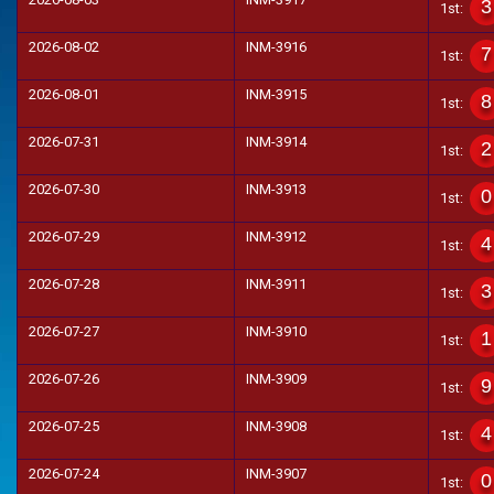
3
1st:
2026-08-02
INM-3916
7
1st:
2026-08-01
INM-3915
8
1st:
2026-07-31
INM-3914
2
1st:
2026-07-30
INM-3913
0
1st:
2026-07-29
INM-3912
4
1st:
2026-07-28
INM-3911
3
1st:
2026-07-27
INM-3910
1
1st:
2026-07-26
INM-3909
9
1st:
2026-07-25
INM-3908
4
1st:
2026-07-24
INM-3907
0
1st: