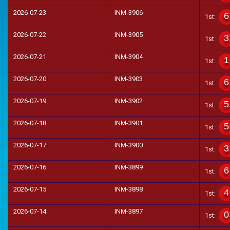
2026-07-23
INM-3906
6
1st:
2026-07-22
INM-3905
3
1st:
2026-07-21
INM-3904
1
1st:
2026-07-20
INM-3903
6
1st:
2026-07-19
INM-3902
5
1st:
2026-07-18
INM-3901
5
1st:
2026-07-17
INM-3900
3
1st:
2026-07-16
INM-3899
6
1st:
2026-07-15
INM-3898
4
1st:
2026-07-14
INM-3897
0
1st: