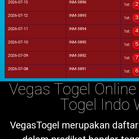
2026-07-13
INM-3896
2
1st:
2026-07-12
INM-3895
3
1st:
2026-07-11
INM-3894
4
1st:
2026-07-10
INM-3893
5
1st:
2026-07-09
INM-3892
7
1st:
2026-07-08
INM-3891
6
1st:
Vegas Togel Online
Togel Indo
VegasTogel merupakan daftar 