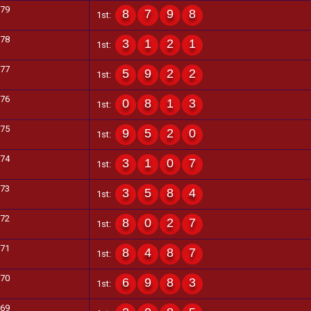
79
8
7
9
8
1st:
78
3
1
2
1
1st:
77
5
9
2
2
1st:
76
0
8
1
3
1st:
75
9
5
2
0
1st:
74
3
1
0
7
1st:
73
3
5
8
4
1st:
72
8
0
2
7
1st:
71
8
4
8
7
1st:
70
6
9
8
3
1st:
69