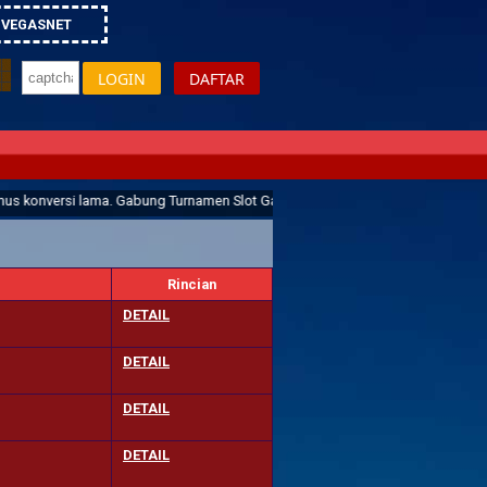
VEGASNET
LOGIN
DAFTAR
konversi lama. Gabung Turnamen Slot Gajian Heboh EKSKLUSIF dan rayakan hari
Rincian
DETAIL
DETAIL
DETAIL
DETAIL