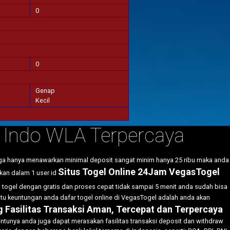
0
0
Genap
Kecil
l Indo WLA Terpercaya
juga hanya menawarkan minimal deposit sangat minim hanya 25 ribu maka anda
Situs Togel Online 24Jam VegasTogel
kan dalam 1 user id
n togel dengan gratis dan proses cepat tidak sampai 5 menit anda sudah bisa
 satu keuntungan anda dafar togel online di VegasTogel adalah anda akan
 Fasilitas Transaksi Aman, Tercepat dan Terpercaya
tunya anda juga dapat merasakan fasilitas transaksi deposit dan withdraw